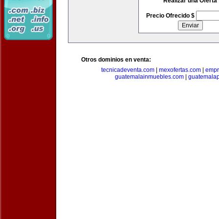
Realizar una Oferta
Precio Ofrecido $
Otros dominios en venta:
tecnicadeventa.com
|
mexofertas.com
|
empr
guatemalainmuebles.com
|
guatemala