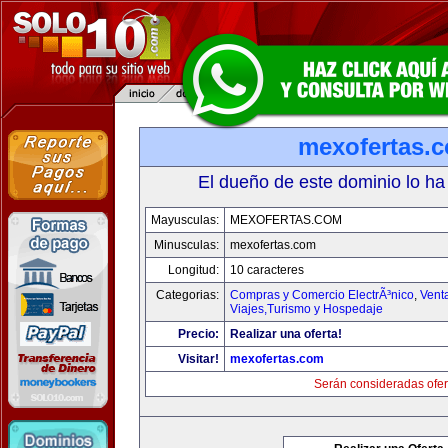
mexofertas.
El dueño de este dominio lo ha
Mayusculas:
MEXOFERTAS.COM
Minusculas:
mexofertas.com
Longitud:
10 caracteres
Categorias:
Compras y Comercio ElectrÃ³nico
,
Vent
Viajes,Turismo y Hospedaje
Precio:
Realizar una oferta!
Visitar!
mexofertas.com
Serán consideradas ofer